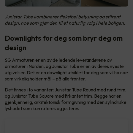
Junistar Tube kombinerer fleksibel belysning og stilrent
design, noe som gjør den til et naturlig valg i hele boligen.
Downlights for deg som bryr deg om
design
SG Armaturen er en av de ledende leverandørene av
armaturer i Norden, og Junistar Tube er en av deres nyeste
utgivelser. Det er en downlight utviklet for deg som vil ha noe
som virkelig holder mål – på alle fronter.
Det finnes i to varianter: Junistar Tube Round med rund trim,
og Junistar Tube Square med firkantet trim. Begge har en
gjenkjennelig, arkitektonisk formgivning med den sylindriske
lyshodet som kan roteres og justeres.