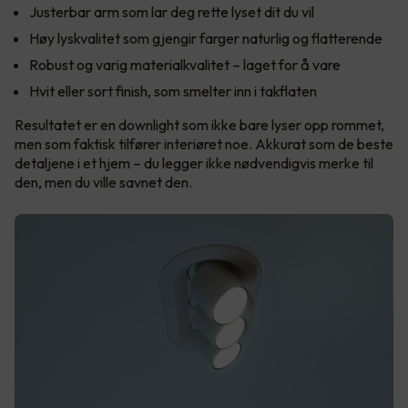
Justerbar arm som lar deg rette lyset dit du vil
Høy lyskvalitet som gjengir farger naturlig og flatterende
Robust og varig materialkvalitet – laget for å vare
Hvit eller sort finish, som smelter inn i takflaten
Resultatet er en downlight som ikke bare lyser opp rommet,
men som faktisk tilfører interiøret noe. Akkurat som de beste
detaljene i et hjem – du legger ikke nødvendigvis merke til
den, men du ville savnet den.