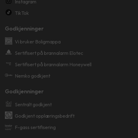
Instagram
TikTok
Godkjenninger
Vi bruker Boligmappa
Sertifisert på brannalarm Elotec
Sertifisert på brannalarm Honeywell
Nemko godkjent
Godkjenninger
Sentralt godkjent
Godkjent opplæringsbedrift
F-gass sertifisering