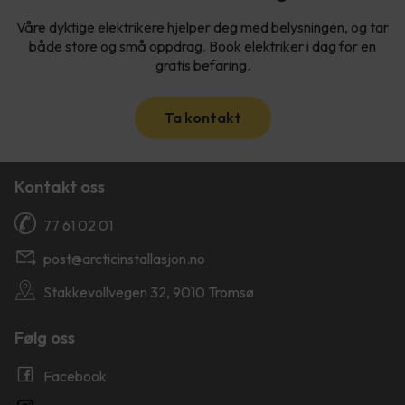
Våre dyktige elektrikere hjelper deg med belysningen, og tar
både store og små oppdrag. Book elektriker i dag for en
gratis befaring.
Ta kontakt
Kontakt oss
77 61 02 01
post@arcticinstallasjon.no
Stakkevollvegen 32, 9010 Tromsø
Følg oss
Facebook