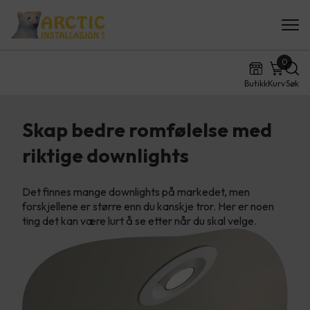
0
Butikk
Kurv
Søk
Skap bedre romfølelse med
riktige downlights
Det finnes mange downlights på markedet, men
forskjellene er større enn du kanskje tror. Her er noen
ting det kan være lurt å se etter når du skal velge.