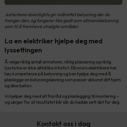
Justerbare downlights gir målrettet belysning der du
trenger den, og fungerer like godt som allmennbelysning
som til å fremheve utvalgte områder.
La en elektriker hjelpe deg med
lyssettingen
Å velge riktig antall armaturer, riktig plassering og riktig
lysstyrke er ikke alltid like intuitivt. Elkonors elektrikere har
høy kompetanse på belysning og kan hjelpe deg med å
planlegge en belysningsløsning som passer akkurat ditt hjem
og dine behov.
Vi hjelper deg med alt fra råd og planlegging til montering –
og sørger for at resultatet blir slik du hadde sett det for deg.
Kontakt oss i dag