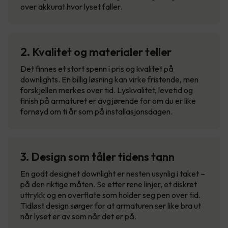
over akkurat hvor lyset faller.
2. Kvalitet og materialer teller
Det finnes et stort spenn i pris og kvalitet på
downlights. En billig løsning kan virke fristende, men
forskjellen merkes over tid. Lyskvalitet, levetid og
finish på armaturet er avgjørende for om du er like
fornøyd om ti år som på installasjonsdagen.
3. Design som tåler tidens tann
En godt designet downlight er nesten usynlig i taket –
på den riktige måten. Se etter rene linjer, et diskret
uttrykk og en overflate som holder seg pen over tid.
Tidløst design sørger for at armaturen ser like bra ut
når lyset er av som når det er på.