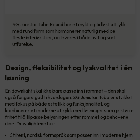
SG Junistar Tube Round har et mykt og tidløst uttrykk
med rund form som harmonerer naturlig med de
fleste interiørstiler, og leveres i både hvit og sort
utførelse.
Design, fleksibilitet og lyskvalitet i én
løsning
En downlight skal ikke bare passe inn i rommet – den skal
også fungere godt i hverdagen. SG Junistar Tube er utviklet
med fokus på både estetikk og funksjonalitet, og
kombinerer et moderne uttrykk med løsninger som gir større
frihet til å tilpasse belysningen etter rommet og behovene
dine. Downlightene har:
Stilrent, nordisk formspråk som passer inn i moderne hjem