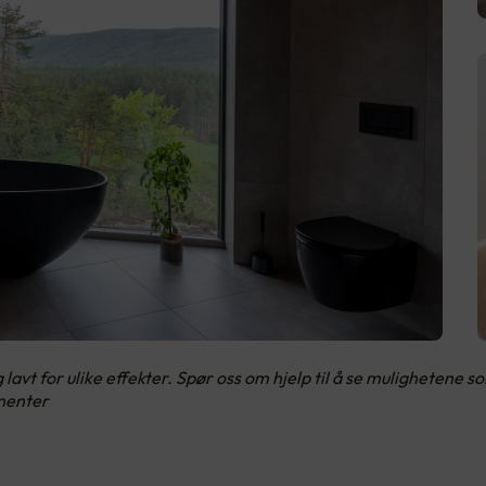
avt for ulike effekter. Spør oss om hjelp til å se mulighetene 
nenter