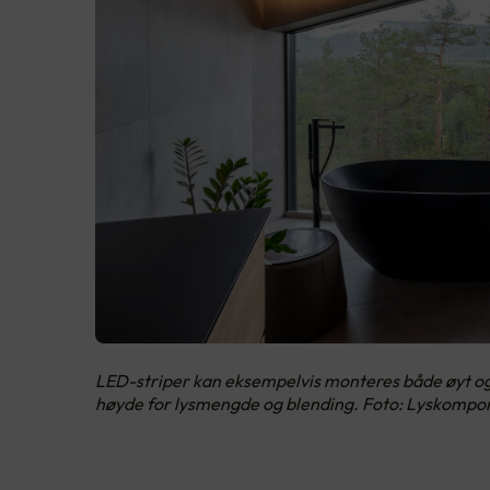
LED-striper kan eksempelvis monteres både øyt og l
høyde for lysmengde og blending. Foto: Lyskompo