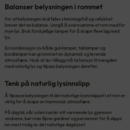
Balanser belysningen i rommet
For at belysningen skal føles stemningsfull og vellykket
krever det en balanse. Unngå å oversvømme et rom med for
mye lys. Bruk forskjellige lamper for å skape flere lag med
lys.
En kombinasjon av både gulvlamper, taklamper og
bordlamper kan gi rommet en dynamisk og levende
atmosfære. Husk at du i tillegg må ta hensyn til mengden
med naturlig lys og tilpass belysningen deretter.
Tenk på naturlig lysinnslipp
Å tilpasse belysningen til det naturlige lysinnslippet i et rom er
viktig for å skape en harmonisk atmosfære.
På dagtid, når solen kaster sitt varmende lys gjennom
vinduene, bør man åpne gardiner og persienner for å slippe
inn mest mulig av det naturlige dagslyset.