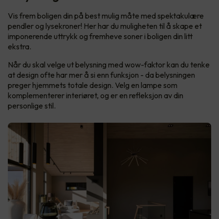
Vis frem boligen din på best mulig måte med spektakulære
pendler og lysekroner! Her har du muligheten til å skape et
imponerende uttrykk og fremheve soner i boligen din litt
ekstra.
Når du skal velge ut belysning med wow-faktor kan du tenke
at design ofte har mer å si enn funksjon - da belysningen
preger hjemmets totale design. Velg en lampe som
komplementerer interiøret, og er en refleksjon av din
personlige stil.