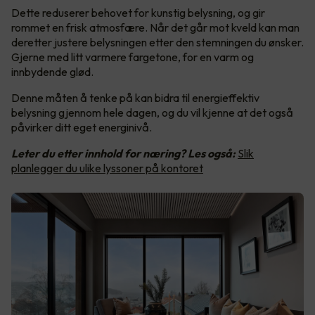
Dette reduserer behovet for kunstig belysning, og gir
rommet en frisk atmosfære. Når det går mot kveld kan man
deretter justere belysningen etter den stemningen du ønsker.
Gjerne med litt varmere fargetone, for en varm og
innbydende glød.
Denne måten å tenke på kan bidra til energieffektiv
belysning gjennom hele dagen, og du vil kjenne at det også
påvirker ditt eget energinivå.
Leter du etter innhold for næring? Les også:
Slik
planlegger du ulike lyssoner på kontoret