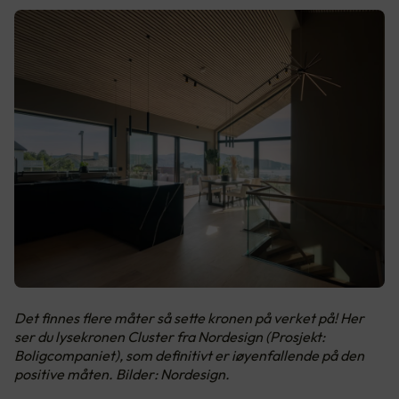
Det finnes flere måter så sette kronen på verket på! Her
ser du lysekronen Cluster fra Nordesign (Prosjekt:
Boligcompaniet), som definitivt er iøyenfallende på den
positive måten. Bilder: Nordesign.