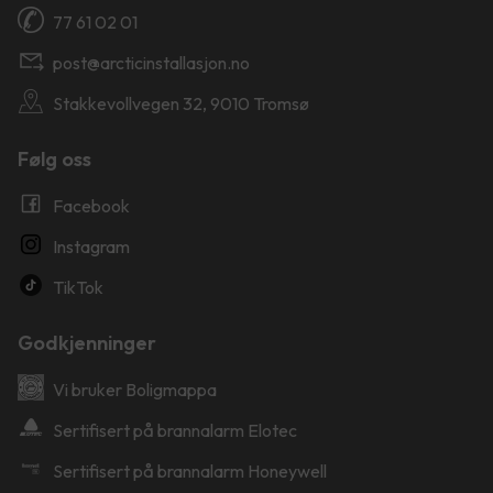
77 61 02 01
post@arcticinstallasjon.no
Stakkevollvegen 32, 9010 Tromsø
Følg oss
Facebook
Instagram
TikTok
Godkjenninger
Vi bruker Boligmappa
Sertifisert på brannalarm Elotec
Sertifisert på brannalarm Honeywell