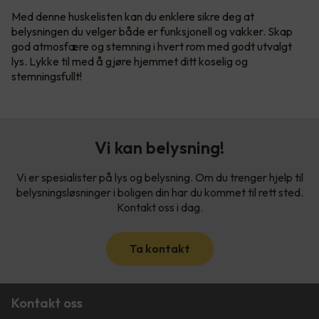
Med denne huskelisten kan du enklere sikre deg at
belysningen du velger både er funksjonell og vakker. Skap
god atmosfære og stemning i hvert rom med godt utvalgt
lys. Lykke til med å gjøre hjemmet ditt koselig og
stemningsfullt!
Vi kan belysning!
Vi er spesialister på lys og belysning. Om du trenger hjelp til
belysningsløsninger i boligen din har du kommet til rett sted.
Kontakt oss i dag.
Ta kontakt
Kontakt oss