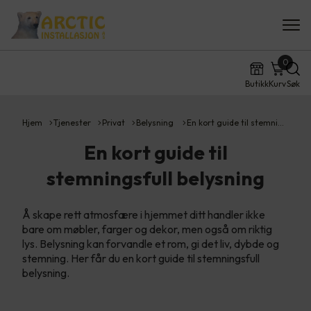
0
Butikk
Kurv
Søk
Hjem
Tjenester
Privat
Belysning
En kort guide til stemni…
En kort guide til
stemningsfull belysning
Å skape rett atmosfære i hjemmet ditt handler ikke
bare om møbler, farger og dekor, men også om riktig
lys. Belysning kan forvandle et rom, gi det liv, dybde og
stemning. Her får du en kort guide til stemningsfull
belysning.