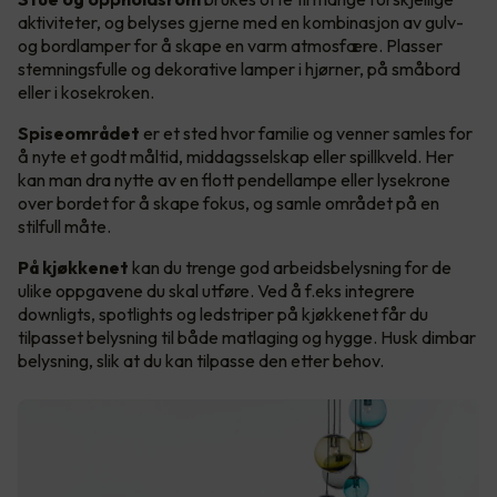
aktiviteter, og belyses gjerne med en kombinasjon av gulv-
og bordlamper for å skape en varm atmosfære. Plasser
stemningsfulle og dekorative lamper i hjørner, på småbord
eller i kosekroken.
Spiseområdet
er et sted hvor familie og venner samles for
å nyte et godt måltid, middagsselskap eller spillkveld. Her
kan man dra nytte av en flott pendellampe eller lysekrone
over bordet for å skape fokus, og samle området på en
stilfull måte.
På kjøkkenet
kan du trenge god arbeidsbelysning for de
ulike oppgavene du skal utføre. Ved å f.eks integrere
downligts, spotlights og ledstriper på kjøkkenet får du
tilpasset belysning til både matlaging og hygge. Husk dimbar
belysning, slik at du kan tilpasse den etter behov.