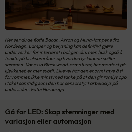
Her ser du de flotte Bacan, Arran og Muna-lampene fra
Nordesign. Lamper og belysning kan definitivt gjøre
underverker for interiøret i boligen din, men husk også å
tenkte på bruksområder og hvordan lyskildene spiller
sammen. Vanessa Black wood-armaturet, her montert på
kjøkkenet, er mer subtil. Likevel har den enormt mye å si
for rommet, ikke minst med tanke på at den gir romlys opp
i taket samtidig som den har sensorstyrt arbeidslys på
undersiden. Foto: Nordesign
Gå for LED: Skap stemninger med
variasjon eller automasjon