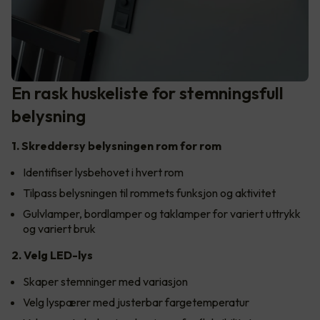
En rask huskeliste for stemningsfull
belysning
1. Skreddersy belysningen rom for rom
Identifiser lysbehovet i hvert rom
Tilpass belysningen til rommets funksjon og aktivitet
Gulvlamper, bordlamper og taklamper for variert uttrykk
og variert bruk
2. Velg LED-lys
Skaper stemninger med variasjon
Velg lyspærer med justerbar fargetemperatur