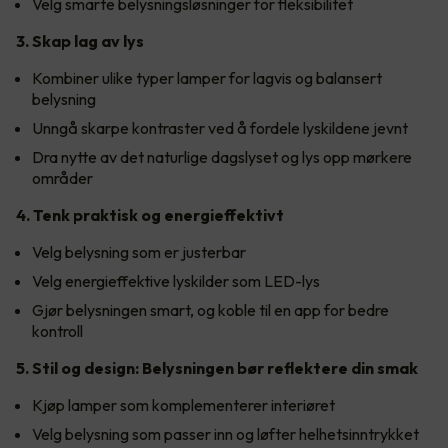
Velg smarte belysningsløsninger for fleksibilitet
3. Skap lag av lys
Kombiner ulike typer lamper for lagvis og balansert
belysning
Unngå skarpe kontraster ved å fordele lyskildene jevnt
Dra nytte av det naturlige dagslyset og lys opp mørkere
områder
4. Tenk praktisk og energieffektivt
Velg belysning som er justerbar
Velg energieffektive lyskilder som LED-lys
Gjør belysningen smart, og koble til en app for bedre
kontroll
5. Stil og design: Belysningen bør reflektere din smak
Kjøp lamper som komplementerer interiøret
Velg belysning som passer inn og løfter helhetsinntrykket