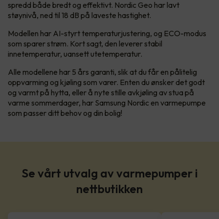
spredd både bredt og effektivt. Nordic Geo har lavt
støynivå, ned til 18 dB på laveste hastighet.
Modellen har AI-styrt temperaturjustering, og ECO-modus
som sparer strøm. Kort sagt, den leverer stabil
innetemperatur, uansett utetemperatur.
Alle modellene har 5 års garanti, slik at du får en pålitelig
oppvarming og kjøling som varer. Enten du ønsker det godt
og varmt på hytta, eller å nyte stille avkjøling av stua på
varme sommerdager, har Samsung Nordic en varmepumpe
som passer ditt behov og din bolig!
Se vårt utvalg av varmepumper i
nettbutikken