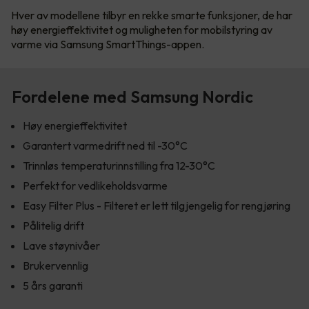
Hver av modellene tilbyr en rekke smarte funksjoner, de har
høy energieffektivitet og muligheten for mobilstyring av
varme via Samsung SmartThings-appen.
Fordelene med Samsung Nordic
Høy energieffektivitet
Garantert varmedrift ned til -30°C
Trinnløs temperaturinnstilling fra 12-30°C
Perfekt for vedlikeholdsvarme
Easy Filter Plus - Filteret er lett tilgjengelig for rengjøring
Pålitelig drift
Lave støynivåer
Brukervennlig
5 års garanti