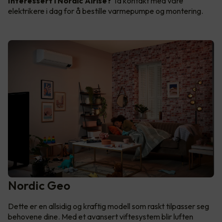
Interessert i Nordic Airise?
Ta kontakt med våre
elektrikere i dag for å bestille varmepumpe og montering.
Nordic Geo
Dette er en allsidig og kraftig modell som raskt tilpasser seg
behovene dine. Med et avansert viftesystem blir luften