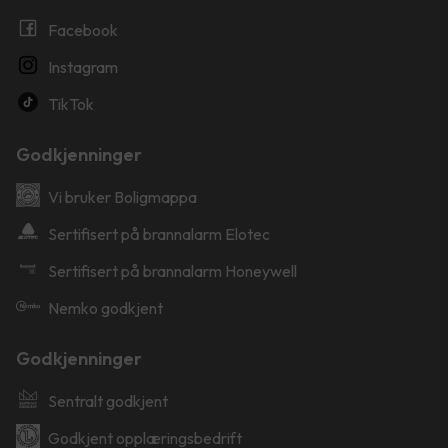
Facebook
Instagram
TikTok
Godkjenninger
Vi bruker Boligmappa
Sertifisert på brannalarm Elotec
Sertifisert på brannalarm Honeywell
Nemko godkjent
Godkjenninger
Sentralt godkjent
Godkjent opplæringsbedrift