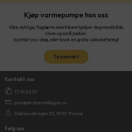
Kjøp varmepumpe hos oss
Våre dyktige, faglærte elektrikere hjelper deg med både
store og små jobber.
Kontakt oss i dag, eller book en gratis videobefaring!
Ta kontakt
Kontakt oss
77 61 02 01
post@arcticinstallasjon.no
Stakkevollvegen 32, 9010 Tromsø
Følg oss