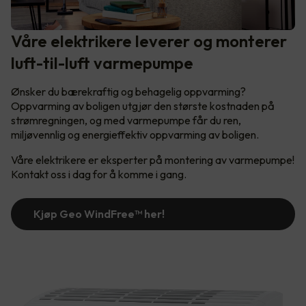
Våre elektrikere leverer og monterer
luft-til-luft varmepumpe
Ønsker du bærekraftig og behagelig oppvarming?
Oppvarming av boligen utgjør den største kostnaden på
strømregningen, og med varmepumpe får du ren,
miljøvennlig og energieffektiv oppvarming av boligen.
Våre elektrikere er eksperter på montering av varmepumpe!
Kontakt oss i dag for å komme i gang.
Kjøp Geo WindFree™️ her!