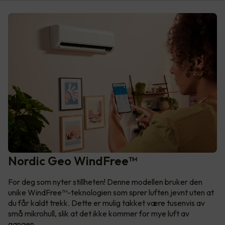
Nordic Geo WindFree™
For deg som nyter stillheten! Denne modellen bruker den
unike WindFree™-teknologien som sprer luften jevnt uten at
du får kaldt trekk. Dette er mulig takket være tusenvis av
små mikrohull, slik at det ikke kommer for mye luft av
gangen.