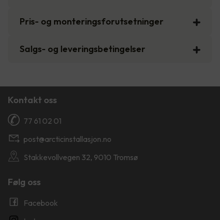
Pris- og monteringsforutsetninger
Salgs- og leveringsbetingelser
Kontakt oss
77 61 02 01
post@arcticinstallasjon.no
Stakkevollvegen 32, 9010 Tromsø
Følg oss
Facebook