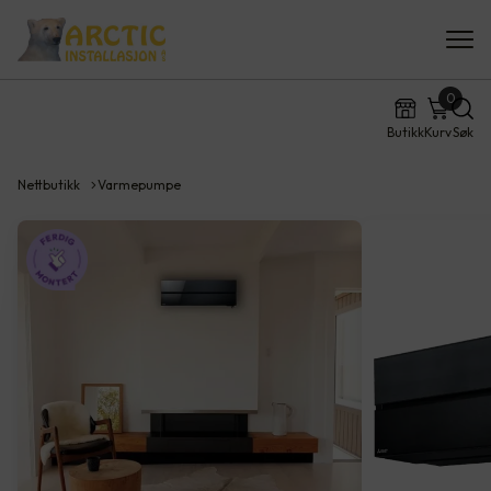
0
Butikk
Kurv
Søk
Nettbutikk
Varmepumpe