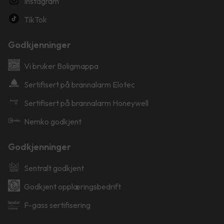
Instagram
TikTok
Godkjenninger
Vi bruker Boligmappa
Sertifisert på brannalarm Elotec
Sertifisert på brannalarm Honeywell
Nemko godkjent
Godkjenninger
Sentralt godkjent
Godkjent opplæringsbedrift
F-gass sertifisering