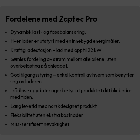
Fordelene med Zaptec Pro
Dynamisk last- og fasebalansering.
Hver lader er utstyrt med en innebygd energimåler.
Kraftig ladestasjon – lad med opptil 22 kW
Sømløs fordeling av strøm mellom alle bilene, uten
overbelasting på anlegget.
God tilgangsstyring – enkel kontroll av hvem som benytter
seg av laderen.
Trådløse oppdateringer betyr at produktet ditt blir bedre
med tiden.
Lang levetid med norskdesignet produkt.
Fleksibilitet uten ekstra kostnader
MID-sertifisert nøyaktighet