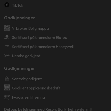
TikTok
Godkjenninger
Vi bruker Boligmappa
Sertifisert på brannalarm Elotec
Sertifisert på brannalarm Honeywell
Nemko godkjent
Godkjenninger
Sentralt godkjent
Godkjent opplæringsbedrift
F-gass sertifisering
Del opp betalingen med Resurs Bank, helt rentefritt!