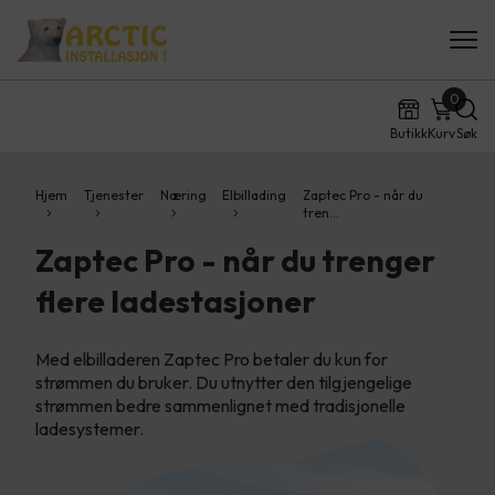
0
Butikk
Kurv
Søk
Hjem
Tjenester
Næring
Elbillading
Zaptec Pro - når du
tren…
Zaptec Pro - når du trenger
flere ladestasjoner
Med elbilladeren Zaptec Pro betaler du kun for
strømmen du bruker. Du utnytter den tilgjengelige
strømmen bedre sammenlignet med tradisjonelle
ladesystemer.