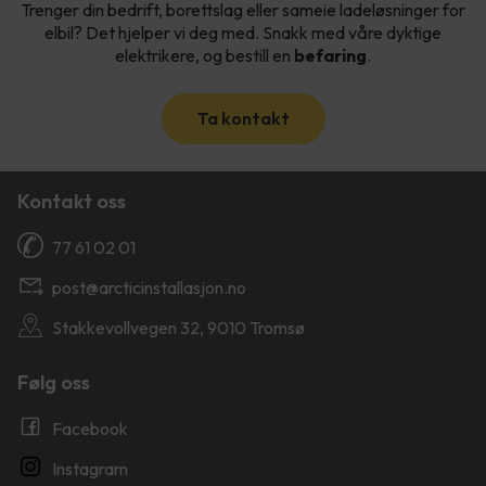
Trenger din bedrift, borettslag eller sameie ladeløsninger for
elbil? Det hjelper vi deg med. Snakk med våre dyktige
elektrikere, og bestill en
befaring
.
Ta kontakt
Kontakt oss
77 61 02 01
post@arcticinstallasjon.no
Stakkevollvegen 32, 9010 Tromsø
Følg oss
Facebook
Instagram