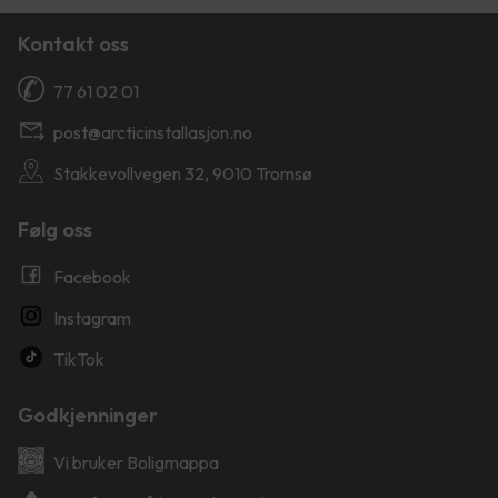
Kontakt oss
77 61 02 01
post@arcticinstallasjon.no
Stakkevollvegen 32, 9010 Tromsø
Følg oss
Facebook
Instagram
TikTok
Godkjenninger
Vi bruker Boligmappa