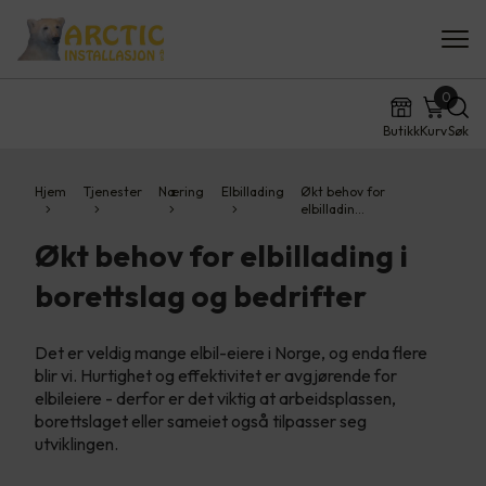
0
Butikk
Kurv
Søk
Hjem
Tjenester
Næring
Elbillading
Økt behov for
elbilladin…
Økt behov for elbillading i
borettslag og bedrifter
Det er veldig mange elbil-eiere i Norge, og enda flere
blir vi. Hurtighet og effektivitet er avgjørende for
elbileiere - derfor er det viktig at arbeidsplassen,
borettslaget eller sameiet også tilpasser seg
utviklingen.