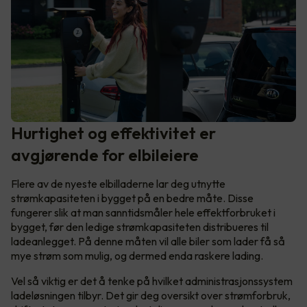
Hurtighet og effektivitet er
avgjørende for elbileiere
Flere av de nyeste elbilladerne lar deg utnytte
strømkapasiteten i bygget på en bedre måte. Disse
fungerer slik at man sanntidsmåler hele effektforbruket i
bygget, før den ledige strømkapasiteten distribueres til
ladeanlegget. På denne måten vil alle biler som lader få så
mye strøm som mulig, og dermed enda raskere lading.
Vel så viktig er det å tenke på hvilket administrasjonssystem
ladeløsningen tilbyr. Det gir deg oversikt over strømforbruk,