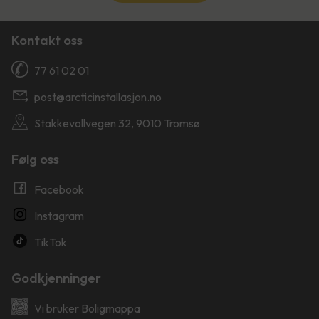
Kontakt oss
77 61 02 01
post@arcticinstallasjon.no
Stakkevollvegen 32, 9010 Tromsø
Følg oss
Facebook
Instagram
TikTok
Godkjenninger
Vi bruker Boligmappa