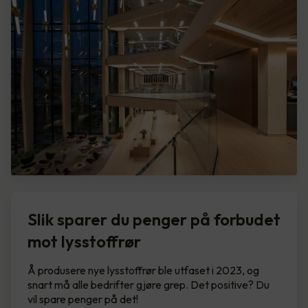
Slik sparer du penger på forbudet
mot lysstoffrør
Å produsere nye lysstoffrør ble utfaset i 2023, og
snart må alle bedrifter gjøre grep. Det positive? Du
vil spare penger på det!