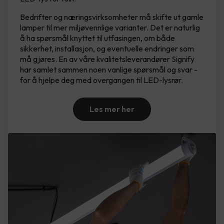
Bedrifter og næringsvirksomheter må skifte ut gamle
lamper til mer miljøvennlige varianter. Det er naturlig
å ha spørsmål knyttet til utfasingen, om både
sikkerhet, installasjon, og eventuelle endringer som
må gjøres. En av våre kvalitetsleverandører Signify
har samlet sammen noen vanlige spørsmål og svar -
for å hjelpe deg med overgangen til LED-lysrør.
Les mer her