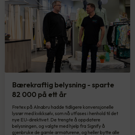
Bærekraftig belysning - sparte
82 000 på ett år
Fretex på Alnabru hadde tidligere konvensjonelle
lysrør med kvikksølv, som nå utfases i henhold til det
nye EU-direktivet. De trengte å oppdatere
belysningen, og valgte med hjelp fra Signify å
gjenbruke de gamle armaturene, og heller bytte alle