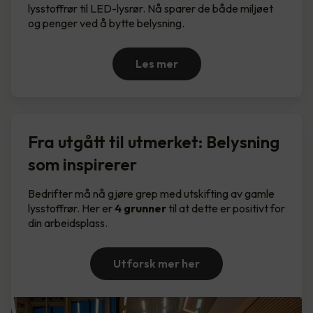
lysstoffrør til LED-lysrør. Nå sparer de både miljøet
og penger ved å bytte belysning.
Les mer
Fra utgått til utmerket: Belysning
som inspirerer
Bedrifter må nå gjøre grep med utskifting av gamle
lysstoffrør. Her er
4 grunner
til at dette er positivt for
din arbeidsplass.
Utforsk mer her