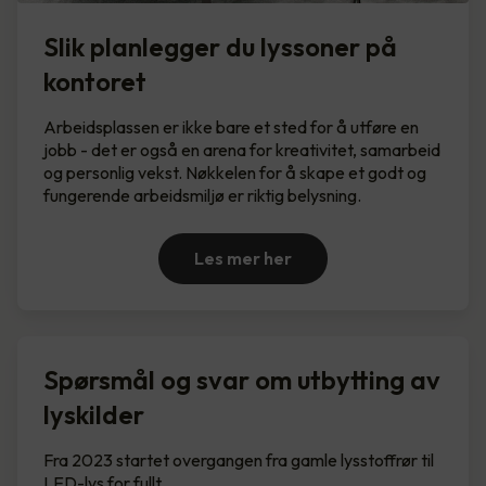
Slik planlegger du lyssoner på
kontoret
Arbeidsplassen er ikke bare et sted for å utføre en
jobb - det er også en arena for kreativitet, samarbeid
og personlig vekst. Nøkkelen for å skape et godt og
fungerende arbeidsmiljø er riktig belysning.
Les mer her
Spørsmål og svar om utbytting av
lyskilder
Fra 2023 startet overgangen fra gamle lysstoffrør til
LED-lys for fullt.