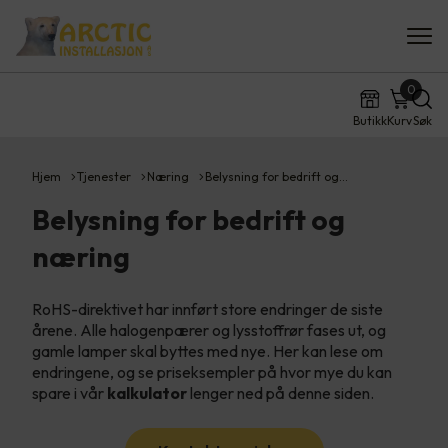
0
Butikk
Kurv
Søk
Hjem
Tjenester
Næring
Belysning for bedrift og…
Belysning for bedrift og
næring
RoHS-direktivet har innført store endringer de siste
årene. Alle halogenpærer og lysstoffrør fases ut, og
gamle lamper skal byttes med nye. Her kan lese om
endringene, og se priseksempler på hvor mye du kan
spare i vår
kalkulator
lenger ned på denne siden.