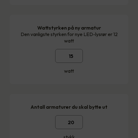
Wattstyrken på ny armatur
Den vanligste styrken for nye LED-lysrør er 12
watt
watt
Antall armaturer du skal bytte ut
stykk