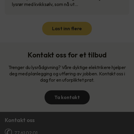
lysrør med kvikksølv, som nå ut…
Last inn flere
Kontakt oss for et tilbud
Trenger du lysrådgivning? Våre dyktige elektrikere hjelper
deg med planlegging og utføring av jobben. Kontakt oss i
dag for en uforpliktet prat.
Ta kontakt
Kontakt oss
77 61 02 01