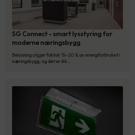
SG Connect - smart lysstyring for
moderne næringsbygg
Belysning utgjør faktisk 15–20 % av energiforbruket i
næringsbygg, og det er ikk…