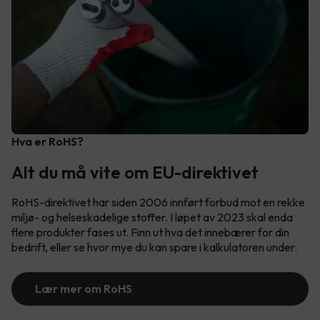
Hva er RoHS?
Alt du må vite om EU-direktivet
RoHS-direktivet har siden 2006 innført forbud mot en rekke
miljø- og helseskadelige stoffer. I løpet av 2023 skal enda
flere produkter fases ut. Finn ut hva det innebærer for din
bedrift, eller se hvor mye du kan spare i kalkulatoren under.
Lær mer om RoHS