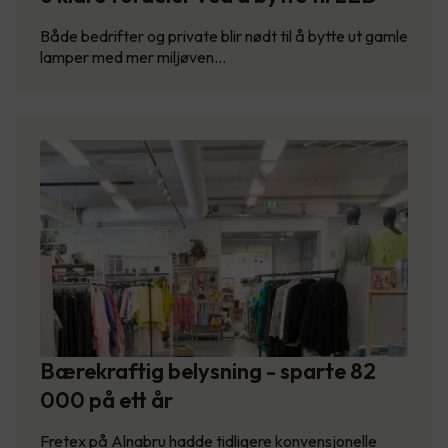
Både bedrifter og private blir nødt til å bytte ut gamle
lamper med mer miljøven…
Bærekraftig belysning - sparte 82
000 på ett år
Fretex på Alnabru hadde tidligere konvensjonelle