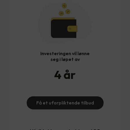
Investeringen vil lønne
seg i løpet av
4
år
Få et uforpliktende tilbud