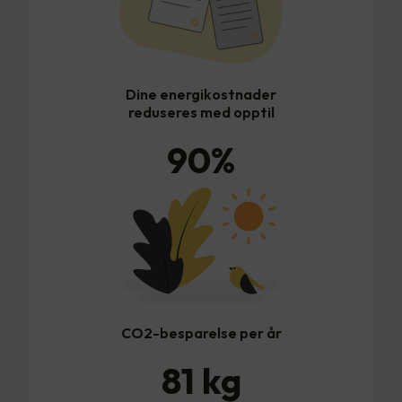
Dine energikostnader
reduseres med opptil
90
%
CO2-besparelse per år
81
kg