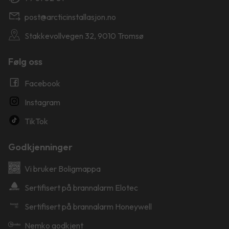
post@arcticinstallasjon.no
Stakkevollvegen 32, 9010 Tromsø
Følg oss
Facebook
Instagram
TikTok
Godkjenninger
Vi bruker Boligmappa
Sertifisert på brannalarm Elotec
Sertifisert på brannalarm Honeywell
Nemko godkjent