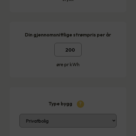
Din gjennomsnittlige strømpris per år
øre pr kWh
Type bygg
?