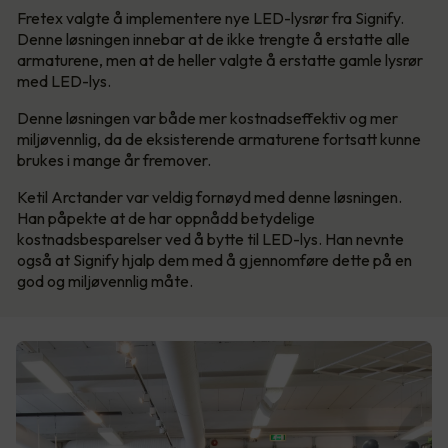
Fretex valgte å implementere nye LED-lysrør fra Signify.
Denne løsningen innebar at de ikke trengte å erstatte alle
armaturene, men at de heller valgte å erstatte gamle lysrør
med LED-lys.
Denne løsningen var både mer kostnadseffektiv og mer
miljøvennlig, da de eksisterende armaturene fortsatt kunne
brukes i mange år fremover.
Ketil Arctander var veldig fornøyd med denne løsningen.
Han påpekte at de har oppnådd betydelige
kostnadsbesparelser ved å bytte til LED-lys. Han nevnte
også at Signify hjalp dem med å gjennomføre dette på en
god og miljøvennlig måte.