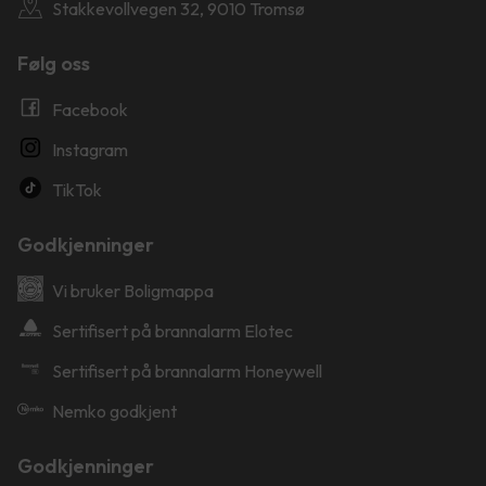
Stakkevollvegen 32, 9010 Tromsø
Følg oss
Facebook
Instagram
TikTok
Godkjenninger
Vi bruker Boligmappa
Sertifisert på brannalarm Elotec
Sertifisert på brannalarm Honeywell
Nemko godkjent
Godkjenninger