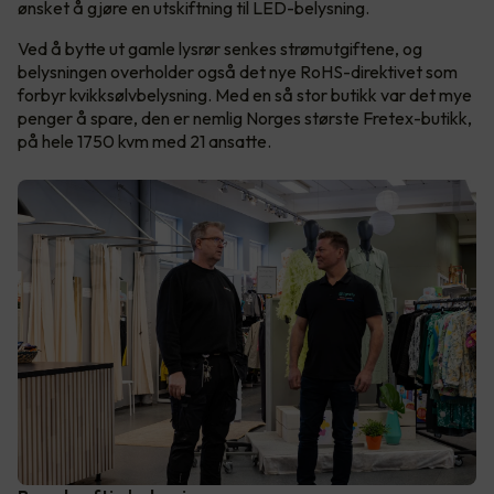
ønsket å gjøre en utskiftning til LED-belysning.
Ved å bytte ut gamle lysrør senkes strømutgiftene, og
belysningen overholder også det nye RoHS-direktivet som
forbyr kvikksølvbelysning. Med en så stor butikk var det mye
penger å spare, den er nemlig Norges største Fretex-butikk,
på hele 1750 kvm med 21 ansatte.