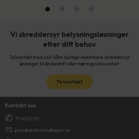
Vi skreddersyr belysningsløsninger
etter ditt behov
Ta kontakt med oss! Våre dyktige elektrikere skreddersyr
løsninger til din bedrift eller næringsvirksomhet.
Ta kontakt
Kontakt oss
77 61 02 01
post@arcticinstallasjon.no