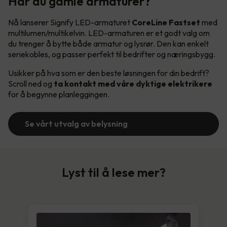
Har du gamle armaturer?
Nå lanserer Signify LED-armaturet
CoreLine Fastset
med
multilumen/multikelvin. LED-armaturen er et godt valg om
du trenger å bytte både armatur og lysrør. Den kan enkelt
seriekobles, og passer perfekt til bedrifter og næringsbygg.
Usikker på hva som er den beste løsningen for din bedrift?
Scroll ned og
ta kontakt med våre dyktige elektrikere
for å begynne planleggingen.
Se vårt utvalg av belysning
Lyst til å lese mer?