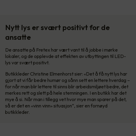
Nytt lys er svært positivt for de
ansatte
De ansatte på Fretex har vært vant til å jobbe i mørke
lokaler, og de opplevde at effekten av utbyttingen til LED-
lys var svært positivt.
Butikkleder Christine Elmenhorst sier: «Det å få nytt lys har
gjort at vi får bedre humør og sånn sett en lettere hverdag –
for når man blir lettere til sinns blir arbeidsmiljøet bedre, det
merkes rett og slett på hele stemningen. I en butikk har det
mye å si. Når man i tillegg vet hvor mye man sparer på det,
så er det en «vinn vinn» situasjon”, sier en fornøyd
butikkleder.