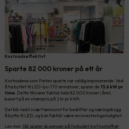
Kostnadseffektivt
Sparte 82 000 kroner på ett år
Kostnadene som Fretex sparte var veldig imponerende. Ved
å ha byttet til LED-lys i 170 armaturer, sparer de
13,6 kW pr
time
. Dette tilsvarer faktisk hele 82 000 kroner i året,
basert på en strømpris på 2 kr pr kWh.
Det blir raskt svært lønnsomt for bedrifter og næringsbygg
å bytte til LED, og kan faktisk være en investeringsmulighet.
Les mer:
Slik sparer du penger på forbudet mot lysstoffrør