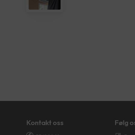
Kontakt oss
Følg o