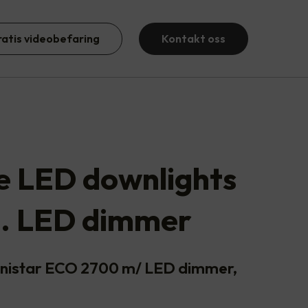
ratis videobefaring
Kontakt oss
te LED downlights
l. LED dimmer
Junistar ECO 2700 m/ LED dimmer,