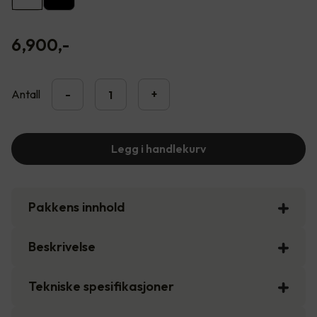
6,900
,-
Antall
-
+
Legg i handlekurv
Pakkens innhold
Beskrivelse
Tekniske spesifikasjoner