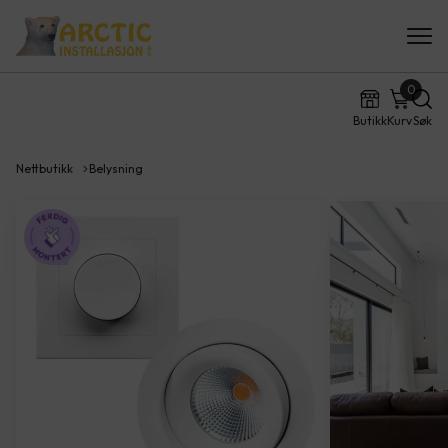
0
Butikk
Kurv
Søk
Nettbutikk
Belysning