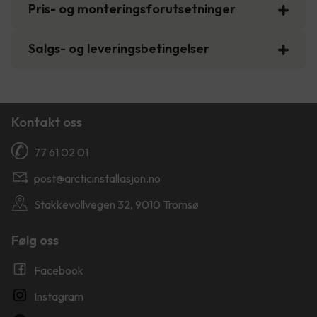
Pris- og monteringsforutsetninger
Salgs- og leveringsbetingelser
Kontakt oss
77 61 02 01
post@arcticinstallasjon.no
Stakkevollvegen 32, 9010 Tromsø
Følg oss
Facebook
Instagram