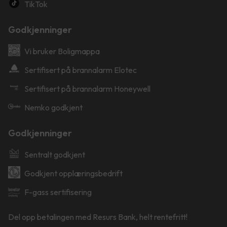
TikTok
Godkjenninger
Vi bruker Boligmappa
Sertifisert på brannalarm Elotec
Sertifisert på brannalarm Honeywell
Nemko godkjent
Godkjenninger
Sentralt godkjent
Godkjent opplæringsbedrift
F-gass sertifisering
Del opp betalingen med Resurs Bank, helt rentefritt!