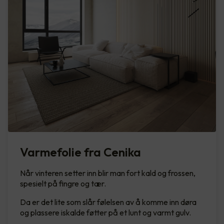
Varmefolie fra Cenika
Når vinteren setter inn blir man fort kald og frossen,
spesielt på fingre og tær.
Da er det lite som slår følelsen av å komme inn døra
og plassere iskalde føtter på et lunt og varmt gulv.