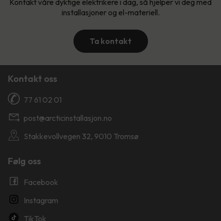
Kontakt våre dyktige elektrikere i dag, så hjelper vi deg med
installasjoner og el-materiell.
Ta kontakt
Kontakt oss
77 61 02 01
post@arcticinstallasjon.no
Stakkevollvegen 32, 9010 Tromsø
Følg oss
Facebook
Instagram
TikTok