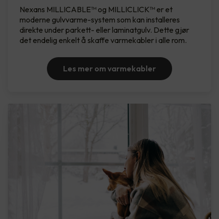
Nexans MILLICABLE™ og MILLICLICK™ er et
moderne gulvvarme-system som kan installeres
direkte under parkett- eller laminatgulv. Dette gjør
det endelig enkelt å skaffe varmekabler i alle rom.
Les mer om varmekabler