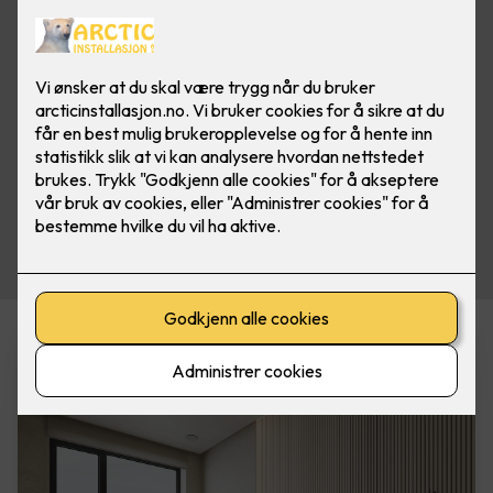
Varmeprodukter i vår nettbutikk