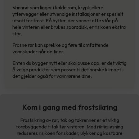
Vannrør som ligger i kalde rom, krypkjellere,
yttervegger eller utvendige installasjoner er spesielt
utsatt for frost. På hytter, der vannet ofte står på
hele vinteren eller brukes sporadisk, er risikoen ekstra
stor.
Frosne rør kan sprekke og føre til omfattende
vannskader når de tiner.
Enten du bygger nytt eller skal pusse opp, er det viktig
å velge produkter som passer til det norske klimaet -
det gjelder også for vannrørene dine.
Kom i gang med frostsikring
Frostsikring av rør, tak og takrenner er et viktig
forebyggende tiltak før vinteren. Med riktig løsning
reduseres risikoen for skader, ulykker og kostbare