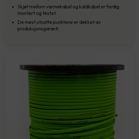
Skjøt mellom varmekabel og kaldkabel er ferdig
montert og testet
De mest utsatte punktene er dekket av
produksjonsgaranti