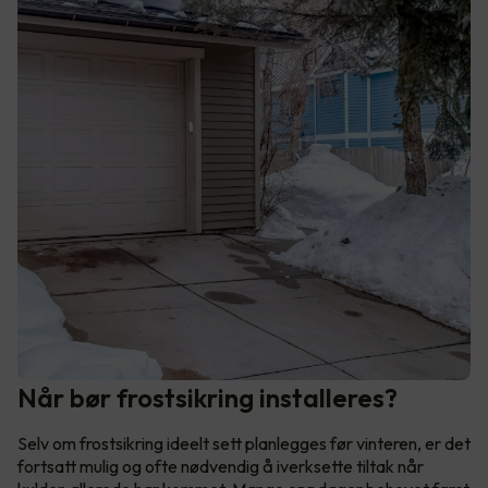
Når bør frostsikring installeres?
Selv om frostsikring ideelt sett planlegges før vinteren, er det
fortsatt mulig og ofte nødvendig å iverksette tiltak når