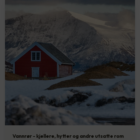
Vannrør - kjellere, hytter og andre utsatte rom