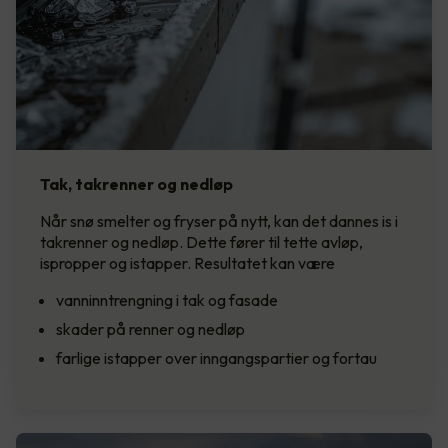
Tak, takrenner og nedløp
Når snø smelter og fryser på nytt, kan det dannes is i
takrenner og nedløp. Dette fører til tette avløp,
ispropper og istapper. Resultatet kan være
vanninntrengning i tak og fasade
skader på renner og nedløp
farlige istapper over inngangspartier og fortau