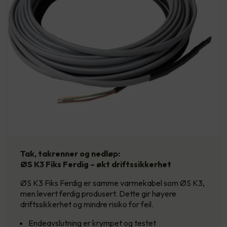
Tak, takrenner og nedløp:
ØS K3 Fiks Ferdig – økt driftssikkerhet
ØS K3 Fiks Ferdig er samme varmekabel som ØS K3,
men levert ferdig produsert. Dette gir høyere
driftssikkerhet og mindre risiko for feil.
Endeavslutning er krympet og testet