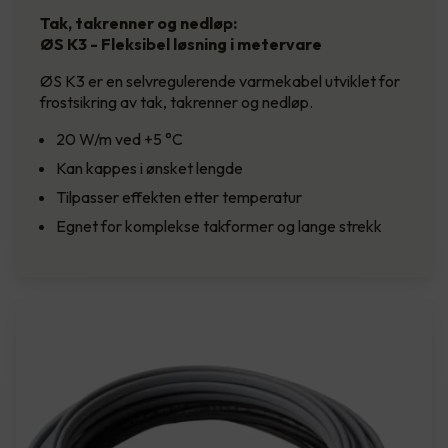
Tak, takrenner og nedløp:
ØS K3 - Fleksibel løsning i metervare
ØS K3 er en selvregulerende varmekabel utviklet for
frostsikring av tak, takrenner og nedløp.
20 W/m ved +5 °C
Kan kappes i ønsket lengde
Tilpasser effekten etter temperatur
Egnet for komplekse takformer og lange strekk