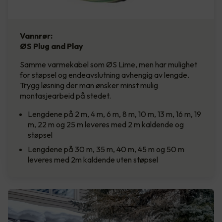
Vannrør:
ØS Plug and Play
Samme varmekabel som ØS Lime, men har mulighet
for støpsel og endeavslutning avhengig av lengde.
Trygg løsning der man ønsker minst mulig
montasjearbeid på stedet.
Lengdene på 2 m, 4 m, 6 m, 8 m, 10 m, 13 m, 16 m, 19
m, 22 m og 25 m leveres med 2 m kaldende og
støpsel
Lengdene på 30 m, 35 m, 40 m, 45 m og 50 m
leveres med 2m kaldende uten støpsel