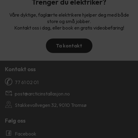
Trenger du elektriker?
Våre dyktige, faglærte elektrikere hjelper deg med både
store og små jobber.
Kontakt oss i dag, eller book en gratis videobefaring!
Ta kontakt
Kontakt oss
77 61 02 01
post@arcticinstallasjon.no
Stakkevollvegen 32, 9010 Tromsø
Følg oss
Facebook