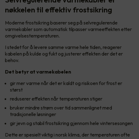
nøkkelen til effektiv frostsikring
Moderne frostsikring baserer seg på selvregulerende
varmekabler som automatisk tilpasser varmeeffekten etter
omgivelsestemperaturen.
I stedet for å levere samme varme hele tiden, reagerer
kabelen på kulde og fukt og justerer effekten der det er
behov.
Det betyr at varmekabelen
gir mer varme når det er kaldt og risikoen for frost er
størst
reduserer effekten når temperaturen stiger
bruker mindre strøm over tid sammenlignet med
tradisjonelle løsninger
gir jevn og stabil frostsikring gjennom hele vintersesongen
Dette er spesielt viktig i norsk klima, der temperaturen ofte