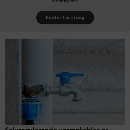
reparasjoner.
Kontakt oss i dag
Selvregulerende varmekabler er