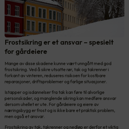
Frostsikring er et ansvar – spesielt
for gårdeiere
Mange av disse skadene kunne vært unngått med god
frostsikring. Ved å sikre utsatte rør, tak og takrenner i
forkant av vinteren, reduseres risikoen for kostbare
reparasjoner, driftsproblemer og farlige situasjoner.
Istapper og isdannelser fra tak kan føre til alvorlige
personskader, og manglende sikring kan medføre ansvar
dersom uhellet er ute. For gårdeiere og eiere av
næringsbygg er frost og is ikke bare et praktisk problem,
men også et ansvar.
Frostsikring av tak, takrenner og nedløp er derfor et viktig