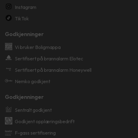
Instagram
TikTok
Godkjenninger
Vi bruker Boligmappa
Sertifisert på brannalarm Elotec
Sertifisert på brannalarm Honeywell
Nemko godkjent
Godkjenninger
Sentralt godkjent
Godkjent opplæringsbedrift
F-gass sertifisering