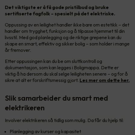
Det viktigste er å få gode pristilbud og bruke
sertifiserte fagfolk – spesielt på det elektriske.
Oppussing av en leilighet handler ikke bare om estetikk – det
handler om trygghet, funksjon og å tilpasse hjemmet til din
livsstil. Med god planlegging og de riktige grepene kan du
skape en smart, effektiv og sikker bolig – som holder i mange
år fremover.
Etter oppussingen kan du be om sluttkontroll og
dokumentasjon, som kan legges i Boligmappa. Dette er
viktig å ha dersom du skal selge leiligheten senere – og for å
sikre at alt er forskriftsmessig gjort.
Les mer om dette her.
Slik samarbeider du smart med
elektrikeren
Involver elektrikeren så tidlig som mulig. Da får du hjelp til:
Planlegging av kurser og kapasitet