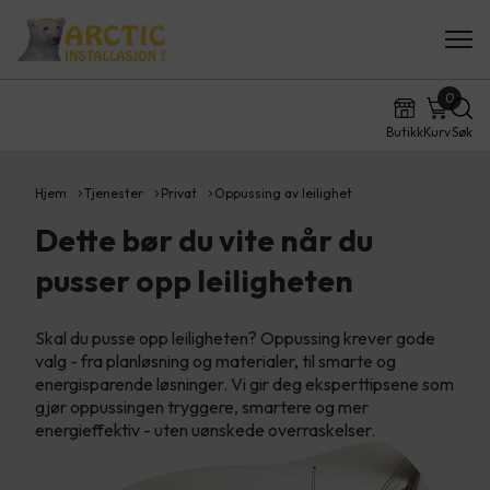
0
Butikk
Kurv
Søk
Hjem
Tjenester
Privat
Oppussing av leilighet
Dette bør du vite når du
pusser opp leiligheten
Skal du pusse opp leiligheten? Oppussing krever gode
valg - fra planløsning og materialer, til smarte og
energisparende løsninger. Vi gir deg eksperttipsene som
gjør oppussingen tryggere, smartere og mer
energieffektiv - uten uønskede overraskelser.