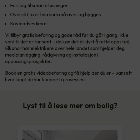
Forslag til smarte løsninger
Oversikt over hva som må rives og bygges
Kostnadsestimat
Vi tilbyr gratis befaring og gode råd før du går i gang. Ikke
vent til det er for sent – da kan det bli dyrt å rette opp i feil.
Elkonor har elektrikere over hele landet som hjelper deg
med planlegging, rådgivning og installasjon i
oppussingsprosjekter.
Book en gratis videobefaring og få hjelp der du er – uansett
hvor langt du har kommet i prosessen.
Lyst til å lese mer om bolig?