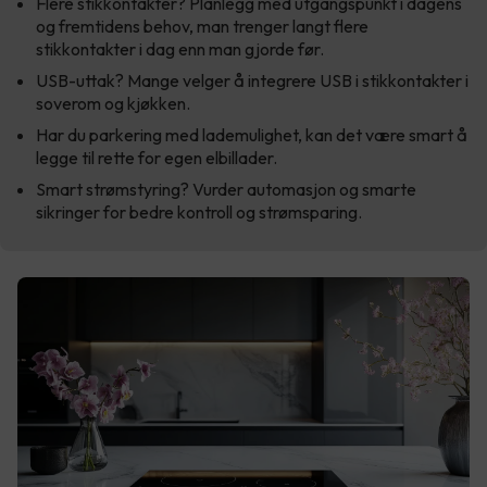
Flere stikkontakter? Planlegg med utgangspunkt i dagens
og fremtidens behov, man trenger langt flere
stikkontakter i dag enn man gjorde før.
USB-uttak? Mange velger å integrere USB i stikkontakter i
soverom og kjøkken.
Har du parkering med lademulighet, kan det være smart å
legge til rette for egen elbillader.
Smart strømstyring? Vurder automasjon og smarte
sikringer for bedre kontroll og strømsparing.