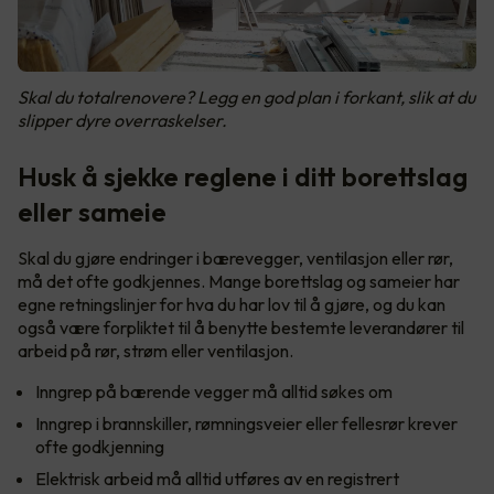
Skal du totalrenovere? Legg en god plan i forkant, slik at du
slipper dyre overraskelser.
Husk å sjekke reglene i ditt borettslag
eller sameie
Skal du gjøre endringer i bærevegger, ventilasjon eller rør,
må det ofte godkjennes. Mange borettslag og sameier har
egne retningslinjer for hva du har lov til å gjøre, og du kan
også være forpliktet til å benytte bestemte leverandører til
arbeid på rør, strøm eller ventilasjon.
Inngrep på bærende vegger må alltid søkes om
Inngrep i brannskiller, rømningsveier eller fellesrør krever
ofte godkjenning
Elektrisk arbeid må alltid utføres av en registrert