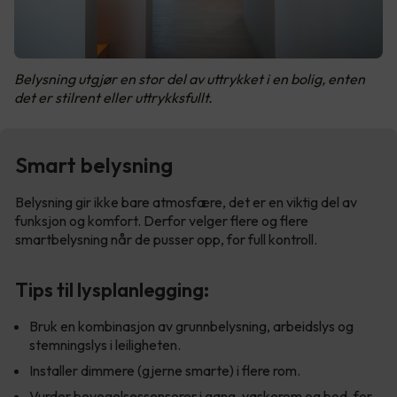
Belysning utgjør en stor del av uttrykket i en bolig, enten
det er stilrent eller uttrykksfullt.
Smart belysning
Belysning gir ikke bare atmosfære, det er en viktig del av
funksjon og komfort. Derfor velger flere og flere
smartbelysning når de pusser opp, for full kontroll.
Tips til lysplanlegging:
Bruk en kombinasjon av grunnbelysning, arbeidslys og
stemningslys i leiligheten.
Installer dimmere (gjerne smarte) i flere rom.
Vurder bevegelsessensorer i gang, vaskerom og bod, for