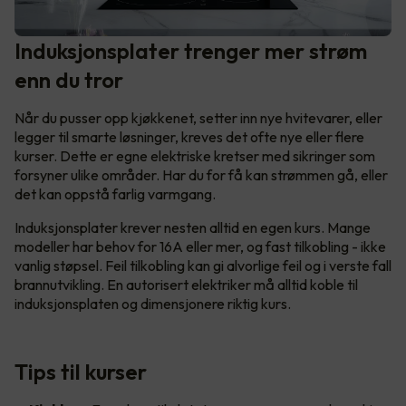
Induksjonsplater trenger mer strøm
enn du tror
Når du pusser opp kjøkkenet, setter inn nye hvitevarer, eller
legger til smarte løsninger, kreves det ofte nye eller flere
kurser. Dette er egne elektriske kretser med sikringer som
forsyner ulike områder. Har du for få kan strømmen gå, eller
det kan oppstå farlig varmgang.
Induksjonsplater krever nesten alltid en egen kurs. Mange
modeller har behov for 16A eller mer, og fast tilkobling - ikke
vanlig støpsel. Feil tilkobling kan gi alvorlige feil og i verste fall
brannutvikling. En autorisert elektriker må alltid koble til
induksjonsplaten og dimensjonere riktig kurs.
Tips til kurser