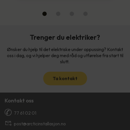
Trenger du elektriker?
Ønsker du hjelp til det elektriske under oppussing? Kontakt
oss i dag, og vi hjelper deg med råd og utførelse fra start til
slutt.
Ta kontakt
Kontakt oss
77 61 02 01
post@arcticinstallasjon.no