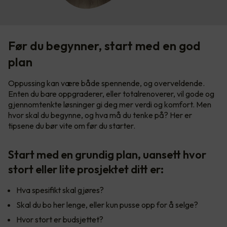
Før du begynner, start med en god
plan
Oppussing kan være både spennende, og overveldende.
Enten du bare oppgraderer, eller totalrenoverer, vil gode og
gjennomtenkte løsninger gi deg mer verdi og komfort. Men
hvor skal du begynne, og hva må du tenke på? Her er
tipsene du bør vite om før du starter.
Start med en grundig plan, uansett hvor
stort eller lite prosjektet ditt er:
Hva spesifikt skal gjøres?
Skal du bo her lenge, eller kun pusse opp for å selge?
Hvor stort er budsjettet?