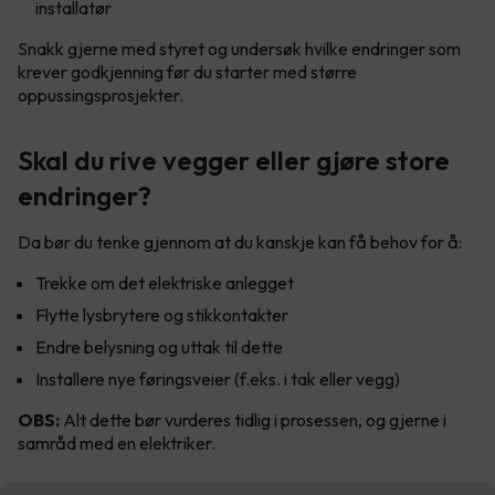
installatør
Snakk gjerne med styret og undersøk hvilke endringer som
krever godkjenning før du starter med større
oppussingsprosjekter.
Skal du rive vegger eller gjøre store
endringer?
Da bør du tenke gjennom at du kanskje kan få behov for å:
Trekke om det elektriske anlegget
Flytte lysbrytere og stikkontakter
Endre belysning og uttak til dette
Installere nye føringsveier (f.eks. i tak eller vegg)
OBS:
Alt dette bør vurderes tidlig i prosessen, og gjerne i
samråd med en elektriker.