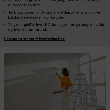
automatisk sparing.
Tenk lysplassering. Du angrer sjelden på ekstra lys over
kjøkkenbenken eller i garderoben.
Velg energieffektive LED-løsninger – de gir lengre levetid
og lavere strømforbruk.
Les mer om smart lysstyring her