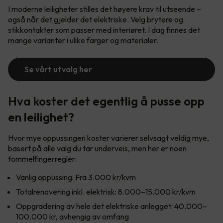
I moderne leiligheter stilles det høyere krav til utseende –
også når det gjelder det elektriske. Velg brytere og
stikkontakter som passer med interiøret. I dag finnes det
mange varianter i ulike farger og materialer.
Se vårt utvalg her
Hva koster det egentlig å pusse opp
en leilighet?
Hvor mye oppussingen koster varierer selvsagt veldig mye,
basert på alle valg du tar underveis, men her er noen
tommelfingerregler:
Vanlig oppussing: Fra 3.000 kr/kvm
Totalrenovering inkl. elektrisk: 8.000–15.000 kr/kvm
Oppgradering av hele det elektriske anlegget: 40.000–
100.000 kr, avhengig av omfang