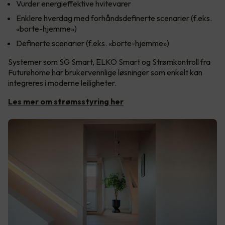
Vurder energieffektive hvitevarer
Enklere hverdag med forhåndsdefinerte scenarier (f.eks.
«borte-hjemme»)
Definerte scenarier (f.eks. «borte-hjemme»)
Systemer som SG Smart, ELKO Smart og Strømkontroll fra
Futurehome har brukervennlige løsninger som enkelt kan
integreres i moderne leiligheter.
Les mer om strømsstyring her