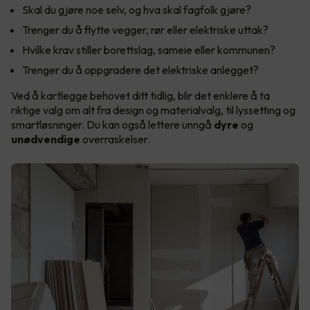
Skal du gjøre noe selv, og hva skal fagfolk gjøre?
Trenger du å flytte vegger, rør eller elektriske uttak?
Hvilke krav stiller borettslag, sameie eller kommunen?
Trenger du å oppgradere det elektriske anlegget?
Ved å kartlegge behovet ditt tidlig, blir det enklere å ta
riktige valg om alt fra design og materialvalg, til lyssetting og
smartløsninger. Du kan også lettere unngå
dyre
og
unødvendige
overraskelser.