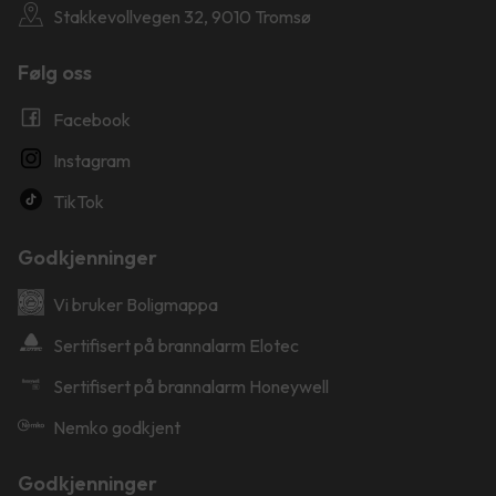
Stakkevollvegen 32, 9010 Tromsø
Følg oss
Facebook
Instagram
TikTok
Godkjenninger
Vi bruker Boligmappa
Sertifisert på brannalarm Elotec
Sertifisert på brannalarm Honeywell
Nemko godkjent
Godkjenninger