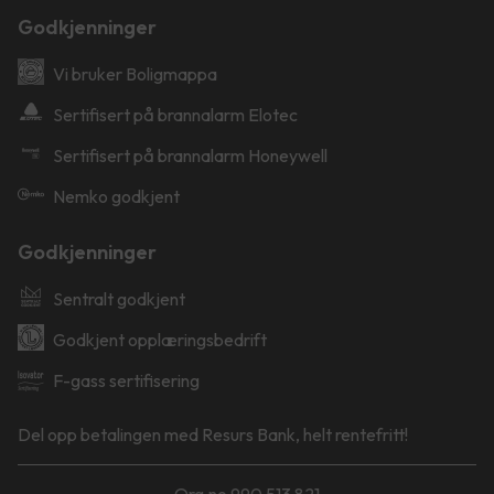
Godkjenninger
Vi bruker Boligmappa
Sertifisert på brannalarm Elotec
Sertifisert på brannalarm Honeywell
Nemko godkjent
Godkjenninger
Sentralt godkjent
Godkjent opplæringsbedrift
F-gass sertifisering
Del opp betalingen med Resurs Bank, helt rentefritt!
Org.no 990 513 821