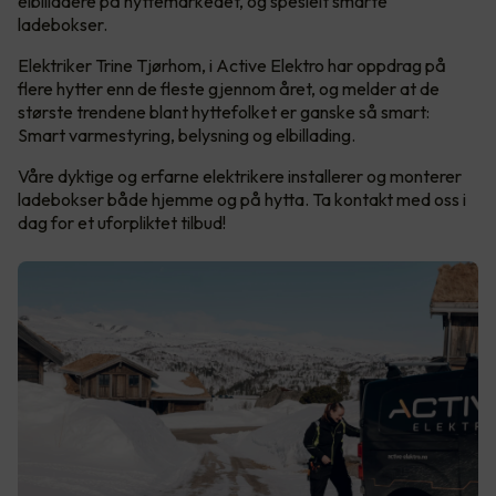
elbilladere på hyttemarkedet, og spesielt smarte
ladebokser.
Elektriker Trine Tjørhom, i Active Elektro har oppdrag på
flere hytter enn de fleste gjennom året, og melder at de
største trendene blant hyttefolket er ganske så smart:
Smart varmestyring, belysning og elbillading.
Våre dyktige og erfarne elektrikere installerer og monterer
ladebokser både hjemme og på hytta. Ta kontakt med oss i
dag for et uforpliktet tilbud!