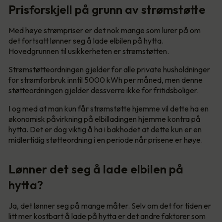
Prisforskjell på grunn av strømstøtte
Med høye strømpriser er det nok mange som lurer på om
det fortsatt lønner seg å lade elbilen på hytta.
Hovedgrunnen til usikkerheten er strømstøtten.
Strømstøtteordningen gjelder for alle private husholdninger
for strømforbruk inntil 5000 kWh per måned, men denne
støtteordningen gjelder dessverre ikke for fritidsboliger.
I og med at man kun får strømstøtte hjemme vil dette ha en
økonomisk påvirkning på elbilladingen hjemme kontra på
hytta. Det er dog viktig å ha i bakhodet at dette kun er en
midlertidig støtteordning i en periode når prisene er høye.
Lønner det seg å lade elbilen på
hytta?
Ja, det lønner seg på mange måter. Selv om det for tiden er
litt mer kostbart å lade på hytta er det andre faktorer som