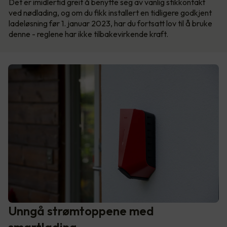
Det er imidlertid greit å benytte seg av vanlig stikkontakt
ved nødlading, og om du fikk installert en tidligere godkjent
ladeløsning før 1. januar 2023, har du fortsatt lov til å bruke
denne - reglene har ikke tilbakevirkende kraft.
Unngå strømtoppene med
smartlading