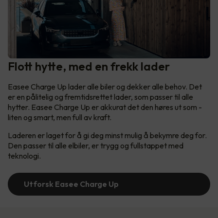
Flott hytte, med en frekk lader
Easee Charge Up lader alle biler og dekker alle behov. Det
er en pålitelig og fremtidsrettet lader, som passer til alle
hytter. Easee Charge Up er akkurat det den høres ut som -
liten og smart, men full av kraft.
Laderen er laget for å gi deg minst mulig å bekymre deg for.
Den passer til alle elbiler, er trygg og fullstappet med
teknologi.
Utforsk Easee Charge Up