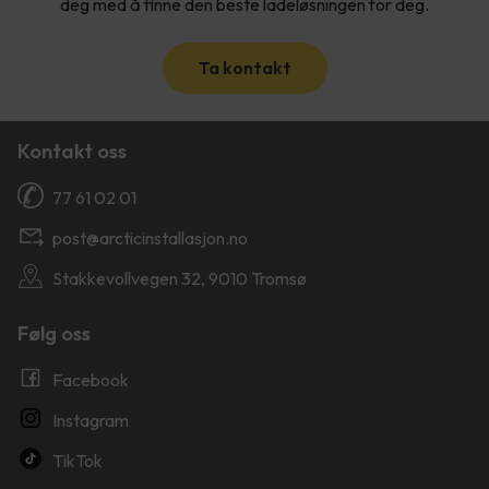
deg med å finne den beste ladeløsningen for deg.
Ta kontakt
Kontakt oss
77 61 02 01
post@arcticinstallasjon.no
Stakkevollvegen 32, 9010 Tromsø
Følg oss
Facebook
Instagram
TikTok