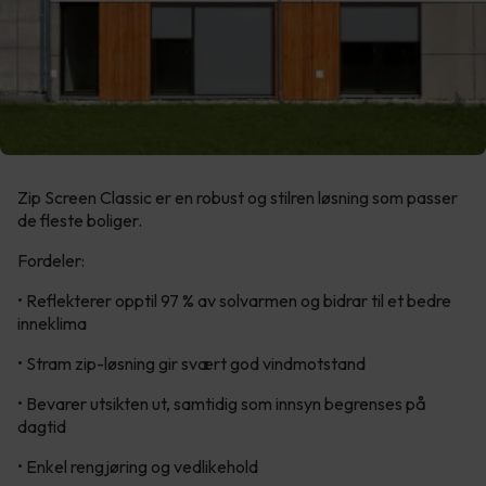
Zip Screen Classic er en robust og stilren løsning som passer
de fleste boliger.
Fordeler:
• Reflekterer opptil 97 % av solvarmen og bidrar til et bedre
inneklima
• Stram zip-løsning gir svært god vindmotstand
• Bevarer utsikten ut, samtidig som innsyn begrenses på
dagtid
• Enkel rengjøring og vedlikehold