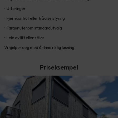
• Utforinger
• Fjernkontroll eller trådløs styring
• Farger utenom standardutvalg
• Leie av lift eller stillas
Vi hjelper deg med å finne riktig løsning.
Priseksempel