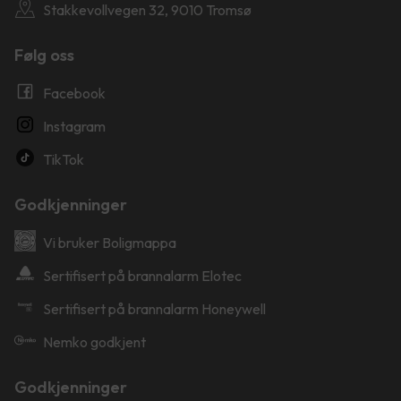
Stakkevollvegen 32, 9010 Tromsø
Følg oss
Facebook
Instagram
TikTok
Godkjenninger
Vi bruker Boligmappa
Sertifisert på brannalarm Elotec
Sertifisert på brannalarm Honeywell
Nemko godkjent
Godkjenninger