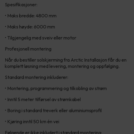
Spesifikasjoner:
• Maks bredde: 4800 mm
• Maks høyde: 6000 mm
• Tilgjengelig med sveiv eller motor
Profesjonell montering
Når du bestiller solskjerming fra Arctic Installasjon får du en
komplett løsning med levering, montering og oppfølging.
Standard montering inkluderer:
• Montering, programmering og tilkobling av strøm
• Inntil 5 meter tilførsel av strømkabel
• Boring i standard treverk eller aluminiumsprofil
• Kjøring inntil 50 km én vei
Følgende er ikke inkludert i standard montering: