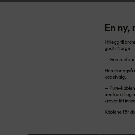
En ny,
I tillegg til b
godt i Norge.
— Gammel vane
Han tror også i
kabelvalg.
— Pure-kablene 
den kan til og
krever litt inn
Kablene får du