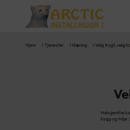
Hjem
Tjenester
Næring
Velg trygt, velg 
Ve
Halogenfrie ka
bygg og miljø.