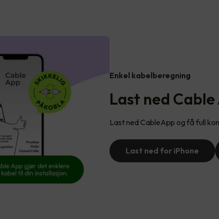
Enkel kabelberegning
Last ned Cable
Last ned CableApp og få full kont
Last ned for iPhone