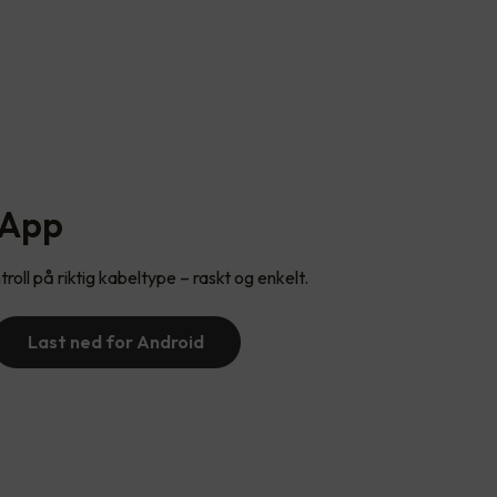
 App
roll på riktig kabeltype – raskt og enkelt.
Last ned for Android