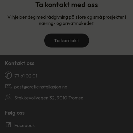
Ta kontakt med oss
Vi hjelper deg med rådgivning på store og små prosjekter i
næring- og privatmakedet.
Ta kontakt
Kontakt oss
77 61 02 01
post@arcticinstallasjon.no
Stakkevollvegen 32, 9010 Tromsø
Følg oss
Facebook