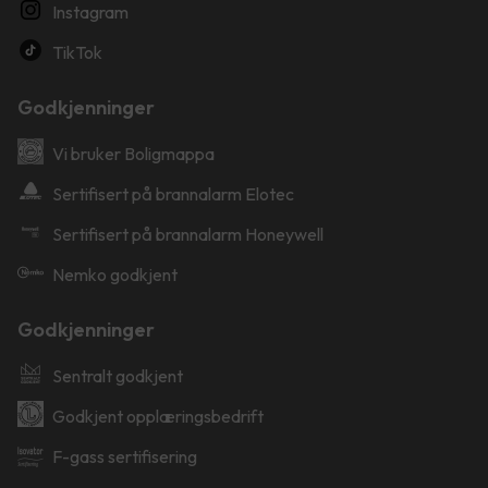
Instagram
TikTok
Godkjenninger
Vi bruker Boligmappa
Sertifisert på brannalarm Elotec
Sertifisert på brannalarm Honeywell
Nemko godkjent
Godkjenninger
Sentralt godkjent
Godkjent opplæringsbedrift
F-gass sertifisering