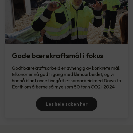
Gode bærekraftsmål i fokus
Godt bærekraftsarbeid er avhengig av konkrete mål.
Elkonor er nå godt i gang med klimaarbeidet, og vi
har nå blant annet inngått et samarbeid med Down to
Earth om å fjerne så mye som 50 tonn CO2 i 2024!
Les hele saken her