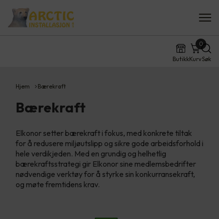
0
Butikk
Kurv
Søk
Hjem
Bærekraft
Bærekraft
Elkonor setter bærekraft i fokus, med konkrete tiltak
for å redusere miljøutslipp og sikre gode arbeidsforhold i
hele verdikjeden. Med en grundig og helhetlig
bærekraftsstrategi gir Elkonor sine medlemsbedrifter
nødvendige verktøy for å styrke sin konkurransekraft,
og møte fremtidens krav.