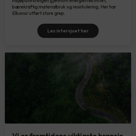
miljøpåvirkningen gjennom energieffektivitet,
bærekraftig materialbruk og resirkulering. Her har
Elkonor utført store grep.
Les intervjuet her
Vi er fremtidens viktigste bransje