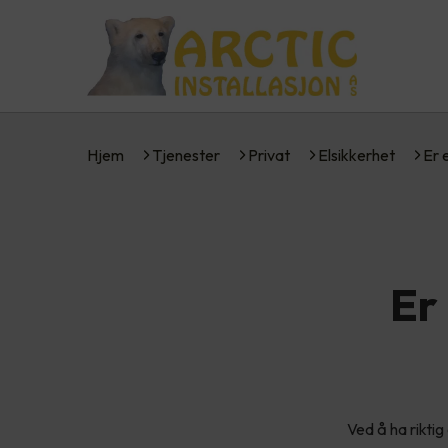
Hjem
Tjenester
Privat
Elsikkerhet
Er 
Er 
Ved å ha rikti