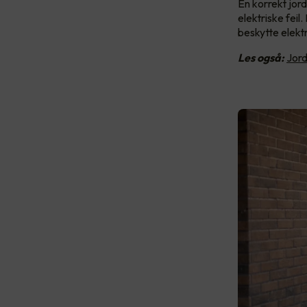
En korrekt jor
elektriske fei
beskytte elekt
Les også:
Jord