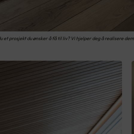
 et prosjekt du ønsker å få til liv? Vi hjelper deg å realisere dem