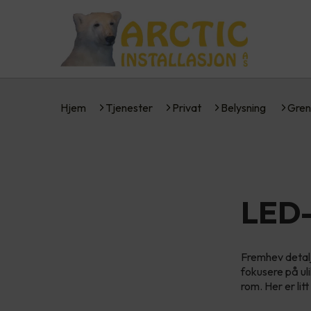
Hjem
Tjenester
Privat
Belysning
Gren
LED-
Fremhev detalj
fokusere på ul
rom. Her er lit