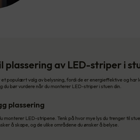
til plassering av LED-striper i st
et populært valg av belysning, fordi de er energieffektive og har l
ng du bør vurdere når du monterer LED-striper i stuen din.
gg plassering
u monterer LED-stripene. Tenk på hvor mye lys du trenger til stuen
sker å skape, og de ulike områdene du ønsker å belyse.