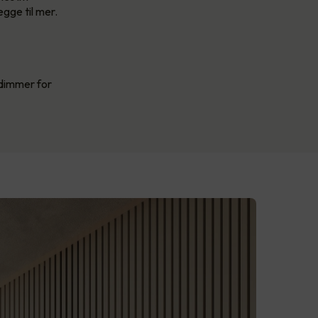
egge til mer.
 dimmer for