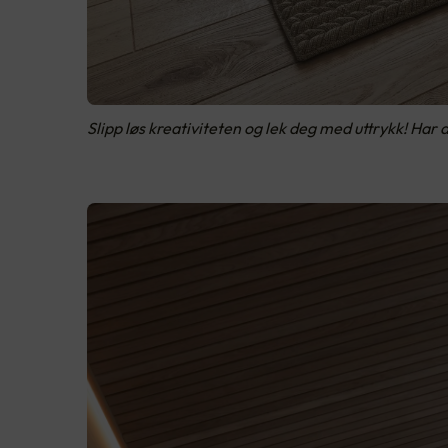
Slipp løs kreativiteten og lek deg med uttrykk! Har du