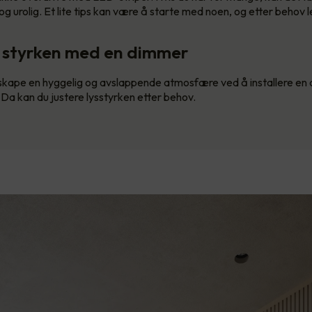
 urolig. Et lite tips kan være å starte med noen, og etter behov l
r styrken med en dimmer
skape en hyggelig og avslappende atmosfære ved å installere en
Da kan du justere lysstyrken etter behov.